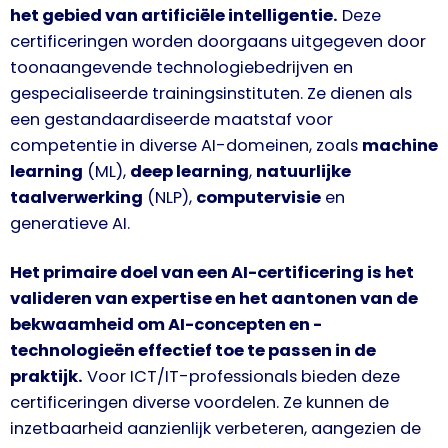
het gebied van artificiële intelligentie.
Deze
certificeringen worden doorgaans uitgegeven door
toonaangevende technologiebedrijven en
gespecialiseerde trainingsinstituten. Ze dienen als
een gestandaardiseerde maatstaf voor
competentie in diverse AI-domeinen, zoals
machine
learning
(ML),
deep learning
,
natuurlijke
taalverwerking
(NLP),
computervisie
en
generatieve AI.
Het primaire doel van een AI-certificering is het
valideren van expertise en het aantonen van de
bekwaamheid om AI-concepten en -
technologieën effectief toe te passen in de
praktijk.
Voor ICT/IT-professionals bieden deze
certificeringen diverse voordelen. Ze kunnen de
inzetbaarheid aanzienlijk verbeteren, aangezien de