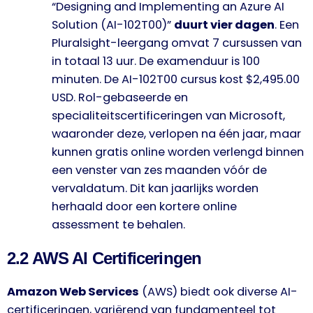
“Designing and Implementing an Azure AI
Solution (AI-102T00)”
duurt vier dagen
. Een
Pluralsight-leergang omvat 7 cursussen van
in totaal 13 uur. De examenduur is 100
minuten. De AI-102T00 cursus kost $2,495.00
USD. Rol-gebaseerde en
specialiteitscertificeringen van Microsoft,
waaronder deze, verlopen na één jaar, maar
kunnen gratis online worden verlengd binnen
een venster van zes maanden vóór de
vervaldatum. Dit kan jaarlijks worden
herhaald door een kortere online
assessment te behalen.
2.2 AWS AI Certificeringen
Amazon Web Services
(AWS) biedt ook diverse AI-
certificeringen, variërend van fundamenteel tot