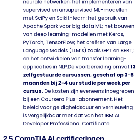
neurale netwerken; het implementeren van
supervised en unsupervised ML-modellen
met SciPy en Scikit-learn; het gebruik van
Apache Spark voor big data ML; het bouwen
van deep learning-modellen met Keras,
PyTorch, TensorFlow; het creëren van Large
Language Models (LLM’s) zoals GPT en BERT;
en het ontwikkelen van transfer learning-
applicaties in NLP.De voorbereiding omvat
13
zelfgestuurde cursussen, geschat op 3-6
maanden bij 2-4 uur studie per week per
cursus.
De kosten zijn eveneens inbegrepen
bij een Coursera Plus-abonnement. Het
beleid voor geldigheidsduur en vernieuwing
is vergelijkbaar met dat van het IBM AI
Developer Professional Certificate.
2.5 CompTIA AI certificeringen