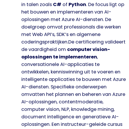
in talen zoals
C#
of
Python
. De focus ligt op
het bouwen en implementeren van AI-
oplossingen met Azure AI-diensten. De
doelgroep omvat professionals die werken
met Web API’s, SDK’s en algemene
coderingspraktijken.De certificering valideert
de vaardigheid om
computer vision-
oplossingen te implementeren
,
conversationele AI-applicaties te
ontwikkelen, kenniswinning uit te voeren en
intelligente applicaties te bouwen met Azure
AI-diensten. Specifieke onderwerpen
omvatten het plannen en beheren van Azure
AI-oplossingen, contentmoderatie,
computer vision, NLP, knowledge mining,
document intelligence en generatieve AI-
oplossingen. Een instructeur-geleide cursus