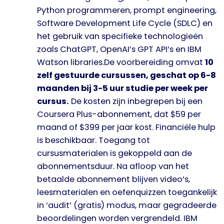
Python programmeren, prompt engineering,
Software Development Life Cycle (SDLC) en
het gebruik van specifieke technologieën
zoals ChatGPT, OpenAI’s GPT API’s en IBM
Watson libraries.De voorbereiding omvat
10
zelf gestuurde cursussen, geschat op 6-8
maanden bij 3-5 uur studie per week per
cursus.
De kosten zijn inbegrepen bij een
Coursera Plus-abonnement, dat $59 per
maand of $399 per jaar kost. Financiële hulp
is beschikbaar. Toegang tot
cursusmaterialen is gekoppeld aan de
abonnementsduur. Na afloop van het
betaalde abonnement blijven video’s,
leesmaterialen en oefenquizzen toegankelijk
in ‘audit’ (gratis) modus, maar gegradeerde
beoordelingen worden vergrendeld. IBM