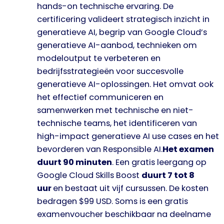
hands-on technische ervaring. De
certificering valideert strategisch inzicht in
generatieve AI, begrip van Google Cloud’s
generatieve AI-aanbod, technieken om
modeloutput te verbeteren en
bedrijfsstrategieën voor succesvolle
generatieve AI-oplossingen. Het omvat ook
het effectief communiceren en
samenwerken met technische en niet-
technische teams, het identificeren van
high-impact generatieve AI use cases en het
bevorderen van Responsible AI.
Het examen
duurt 90 minuten
. Een gratis leergang op
Google Cloud Skills Boost
duurt 7 tot 8
uur
en bestaat uit vijf cursussen. De kosten
bedragen $99 USD. Soms is een gratis
examenvoucher beschikbaar na deelname