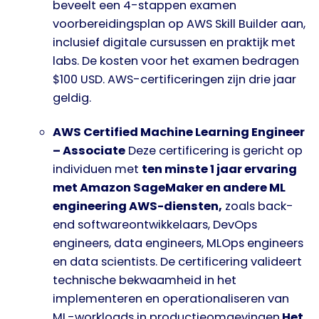
beveelt een 4-stappen examen
voorbereidingsplan op
AWS Skill Builder
aan,
inclusief digitale cursussen en praktijk met
labs. De kosten voor het examen bedragen
$100 USD. AWS-certificeringen zijn drie jaar
geldig.
AWS Certified Machine Learning Engineer
– Associate
Deze certificering is gericht op
individuen met
ten minste 1 jaar ervaring
met Amazon SageMaker en andere ML
engineering AWS-diensten,
zoals back-
end softwareontwikkelaars, DevOps
engineers, data engineers, MLOps engineers
en data scientists. De certificering valideert
technische bekwaamheid in het
implementeren en operationaliseren van
ML-workloads in productieomgevingen.
Het