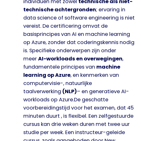
individuen met zowel
technische als niet-
technische achtergronden
; ervaring in
data science of software engineering is niet
vereist. De certificering omvat de
basisprincipes van AI en machine learning
op Azure, zonder dat coderingskennis nodig
is. Specifieke onderwerpen zijn onder
meer
AI-workloads en overwegingen
,
fundamentele principes van
machine
learning op Azure
, en kenmerken van
computervisie-, natuurlijke
taalverwerking
(NLP)
– en generatieve AI-
workloads op Azure.De geschatte
voorbereidingstijd voor het examen, dat 45
minuten duurt , is flexibel. Een zelfgestuurde
cursus kan drie weken duren met twee uur
studie per week. Een instructeur-geleide
cursus, zoals aangeboden door New