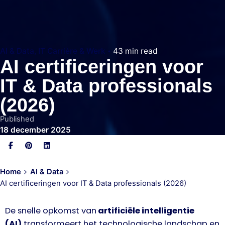
AI & Data
IT Carrière & Werk
43 min read
AI certificeringen voor
IT & Data professionals
(2026)
Published
18 december 2025
Home
AI & Data
AI certificeringen voor IT & Data professionals (2026)
De snelle opkomst van
artificiële intelligentie
(AI)
transformeert het technologische landschap en