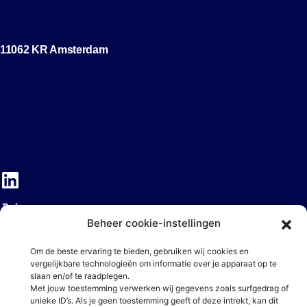
11062 KR Amsterdam
Beheer cookie-instellingen
Om de beste ervaring te bieden, gebruiken wij cookies en
vergelijkbare technologieën om informatie over je apparaat op te
slaan en/of te raadplegen.
Met jouw toestemming verwerken wij gegevens zoals surfgedrag of
unieke ID’s. Als je geen toestemming geeft of deze intrekt, kan dit