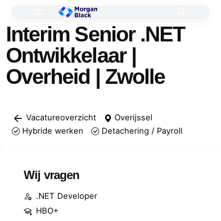
Skip
to
Interim Senior .NET
content
Ontwikkelaar |
Overheid | Zwolle
Vacatureoverzicht
Overijssel
Hybride werken
Detachering / Payroll
Wij vragen
.NET Developer
HBO+