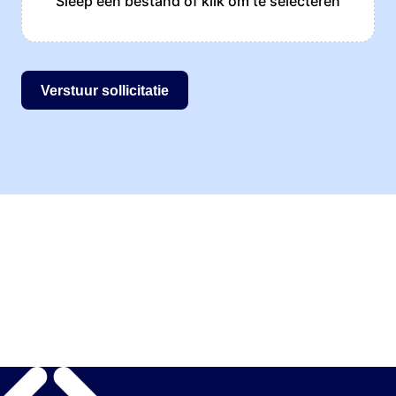
Sleep een bestand of klik om te selecteren
Verstuur sollicitatie