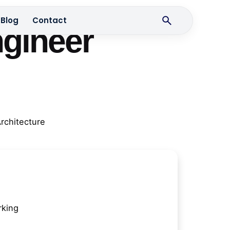
Blog
Contact
ngineer
rchitecture
king