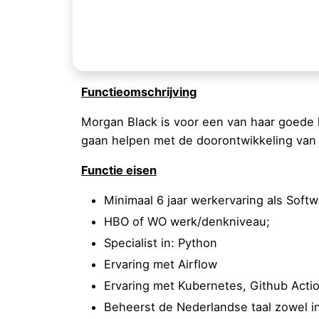
Functieomschrijving
Morgan Black is voor een van haar goede k
gaan helpen met de doorontwikkeling van 
Functie eisen
Minimaal 6 jaar werkervaring als Soft
HBO of WO werk/denkniveau;
Specialist in: Python
Ervaring met Airflow
Ervaring met Kubernetes, Github Acti
Beheerst de Nederlandse taal zowel in