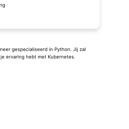
ing
eer gespecialiseerd in Python. Jij zal
je ervaring hebt met Kubernetes.