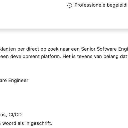
Professionele begeleid
lanten per direct op zoek naar een Senior Software Engin
een development platform. Het is tevens van belang dat 
ware Engineer
ons, CI/CD
 woord als in geschrift.