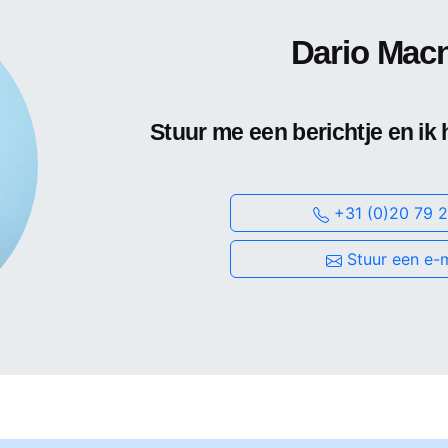
Dario Mac
Stuur me een berichtje en ik 
+31 (0)20 79 2
Stuur een e-m