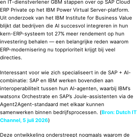
en IT-dienstverlener GBM stappen over op SAP Cloud
ERP Private op het IBM Power Virtual Server-platform.
Uit onderzoek van het IBM Institute for Business Value
blijkt dat bedrijven die AI succesvol integreren in hun
kern-ERP-systeem tot 27% meer rendement op hun
investering behalen — een belangrijke reden waarom
ERP-modernisering nu topprioriteit krijgt bij veel
directies.
Interessant voor wie zich specialiseert in de SAP + AI-
combinatie: SAP en IBM werken bovendien aan
interoperabiliteit tussen hun AI-agenten, waarbij IBM’s
watsonx Orchestrate en SAP’s Joule-assistenten via de
Agent2Agent-standaard met elkaar kunnen
samenwerken binnen bedrijfsprocessen. (
Bron: Dutch IT
Channel, 5 juli 2026
)
Deze ontwikkeling onderstreept nogmaals waarom de