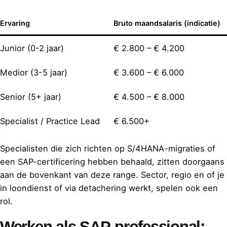
Ervaring
Bruto maandsalaris (indicatie)
Junior (0-2 jaar)
€ 2.800 – € 4.200
Medior (3-5 jaar)
€ 3.600 – € 6.000
Senior (5+ jaar)
€ 4.500 – € 8.000
Specialist / Practice Lead
€ 6.500+
Specialisten die zich richten op S/4HANA-migraties of
een SAP-certificering hebben behaald, zitten doorgaans
aan de bovenkant van deze range. Sector, regio en of je
in loondienst of via detachering werkt, spelen ook een
rol.
Werken als SAP-professional: