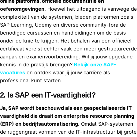
online platforms, officiële documentatie en
oefenomgevingen.
Hoewel het uitdagend is vanwege de
complexiteit van de systemen, bieden platformen zoals
SAP Learning, Udemy en diverse community-fora de
benodigde cursussen en handleidingen om de basis
onder de knie te krijgen. Het behalen van een officieel
certificaat vereist echter vaak een meer gestructureerde
aanpak en examenvoorbereiding. Wil jij jouw opgedane
kennis in de praktijk brengen?
Bekijk onze SAP-
vacatures
en ontdek waar jij jouw carrière als
professional kunt starten.
2. Is SAP een IT-vaardigheid?
Ja, SAP wordt beschouwd als een gespecialiseerde IT-
vaardigheid die draait om enterprise resource planning
(ERP) en bedrijfsautomatisering.
Omdat SAP-systemen
de ruggengraat vormen van de IT-infrastructuur bij grote