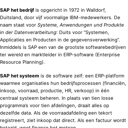
SAP het bedrijf
is opgericht in 1972 in Walldorf,
Duitsland, door vijf voormalige IBM-medewerkers. De
naam staat voor
Systeme, Anwendungen und Produkte
in der Datenverarbeitung
: Duits voor “Systemen,
Applicaties en Producten in de gegevensverwerking”.
Inmiddels is SAP een van de grootste softwarebedrijven
ter wereld en marktleider in ERP-software (Enterprise
Resource Planning).
SAP het systeem
is de software zelf: een ERP-platform
waarmee organisaties hun bedrijfsprocessen (financiën,
inkoop, voorraad, productie, HR, verkoop) in één
centraal systeem beheren. In plaats van tien losse
programma’s voor tien afdelingen, draait alles op
dezelfde data. Als de voorraadafdeling een tekort
registreert, ziet inkoop dat direct. Als een factuur wordt
betaald, weet finance het meteen.