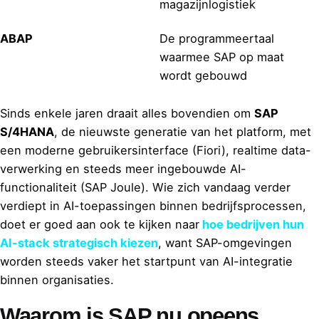
magazijnlogistiek
ABAP
De programmeertaal
waarmee SAP op maat
wordt gebouwd
Sinds enkele jaren draait alles bovendien om
SAP
S/4HANA
, de nieuwste generatie van het platform, met
een moderne gebruikersinterface (Fiori), realtime data-
verwerking en steeds meer ingebouwde AI-
functionaliteit (SAP Joule). Wie zich vandaag verder
verdiept in AI-toepassingen binnen bedrijfsprocessen,
doet er goed aan ook te kijken naar
hoe bedrijven hun
AI-stack strategisch kiezen
, want SAP-omgevingen
worden steeds vaker het startpunt van AI-integratie
binnen organisaties.
Waarom is SAP nu opeens