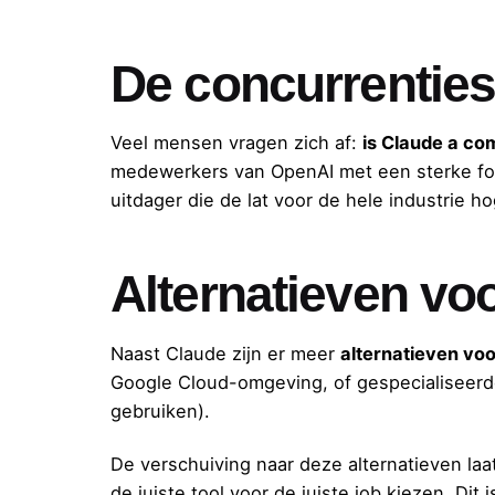
De concurrenties
Veel mensen vragen zich af:
is Claude a co
medewerkers van OpenAI met een sterke focus
uitdager die de lat voor de hele industrie ho
Alternatieven vo
Naast Claude zijn er meer
alternatieven vo
Google Cloud-omgeving, of gespecialiseerde
gebruiken).
De verschuiving naar deze alternatieven la
de juiste tool voor de juiste job kiezen. Dit