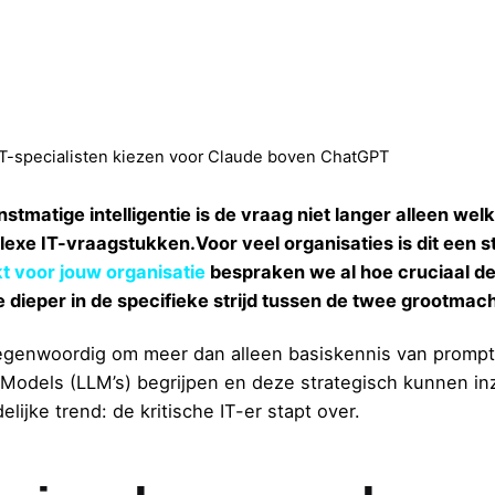
T-specialisten kiezen voor Claude boven ChatGPT
tmatige intelligentie is de vraag niet langer alleen wel
xe IT-vraagstukken.Voor veel organisaties is dit een st
t voor jouw organisatie
bespraken we al hoe cruciaal de 
e dieper in de specifieke strijd tussen de twee grootmac
egenwoordig om meer dan alleen basiskennis van prompts
 Models (LLM’s) begrijpen en deze strategisch kunnen i
ijke trend: de kritische IT-er stapt over.