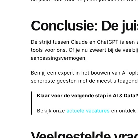
Conclusie: De jui
De strijd tussen Claude en ChatGPT is een ze
tools voor ons. Of je nu zweert bij de veelz
aanpassingsvermogen.
Ben jij een expert in het bouwen van AI-opl
scherpste geesten met de meest uitdagende
Klaar voor de volgende stap in AI & Data
Bekijk onze
actuele vacatures
en ontdek w
Veelgestelde vra