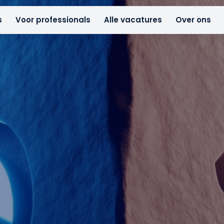
s
Voor professionals
Alle vacatures
Over ons